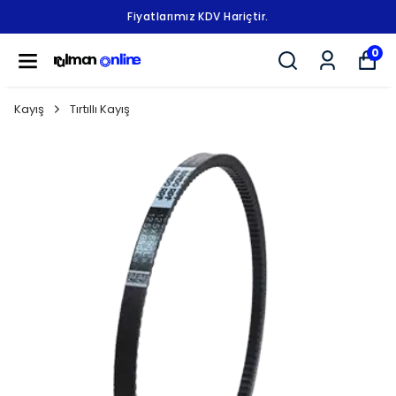
Fiyatlarımız KDV Hariçtir.
0
Kayış
Tırtıllı Kayış