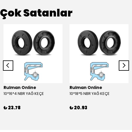
Çok Satanlar
Rulman Online
Rulman Online
10*16*4 NBR YAĞ KEÇE
10*18*5 NBR YAĞ KEÇE
₺ 23.78
₺ 20.93