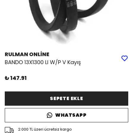
RULMAN ONLİNE
BANDO 13X1300 LI W/P V Kayış
₺ 147.91
SEPETE EKLE
WHATSAPP
2.000 TL üzeri ücretsiz kargo