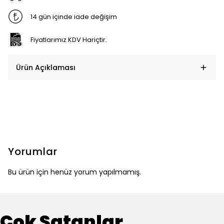
14 gün içinde iade değişim
Fiyatlarımız KDV Hariçtir.
Ürün Açıklaması
Yorumlar
Bu ürün için henüz yorum yapılmamış.
Çok Satanlar