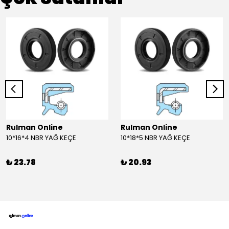
Rulman Online
Rulman Online
10*16*4 NBR YAĞ KEÇE
10*18*5 NBR YAĞ KEÇE
₺ 23.78
₺ 20.93