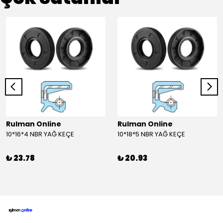
Rulman Online
Rulman Online
10*16*4 NBR YAĞ KEÇE
10*18*5 NBR YAĞ KEÇE
₺ 23.78
₺ 20.93