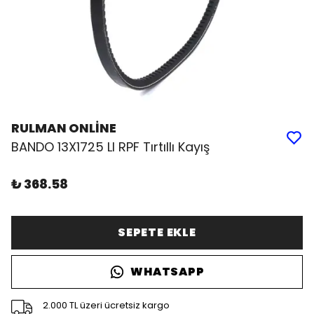
RULMAN ONLİNE
BANDO 13X1725 LI RPF Tırtıllı Kayış
₺ 368.58
SEPETE EKLE
WHATSAPP
2.000 TL üzeri ücretsiz kargo