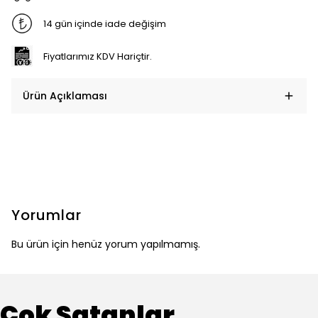
14 gün içinde iade değişim
Fiyatlarımız KDV Hariçtir.
Ürün Açıklaması
Yorumlar
Bu ürün için henüz yorum yapılmamış.
Çok Satanlar