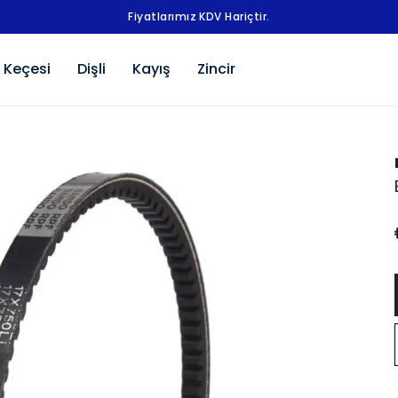
Fiyatlarımız KDV Hariçtir.
 Keçesi
Dişli
Kayış
Zincir