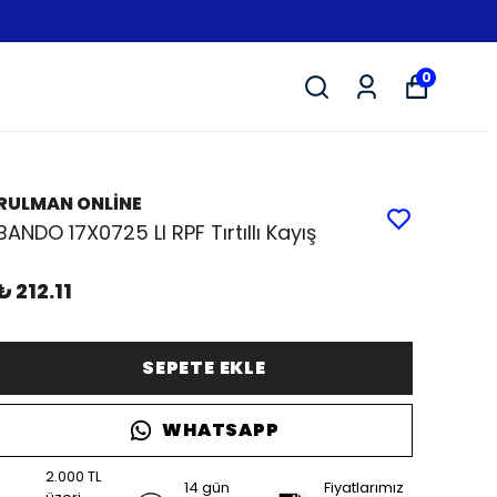
0
RULMAN ONLİNE
BANDO 17X0725 LI RPF Tırtıllı Kayış
₺ 212.11
SEPETE EKLE
WHATSAPP
2.000 TL
14 gün
Fiyatlarımız