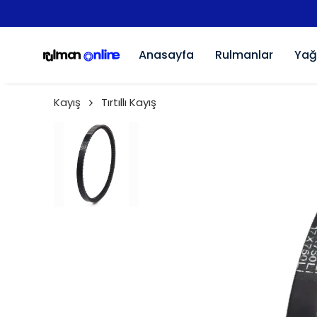
Anasayfa
Rulmanlar
Yağ
Kayış
Tırtıllı Kayış