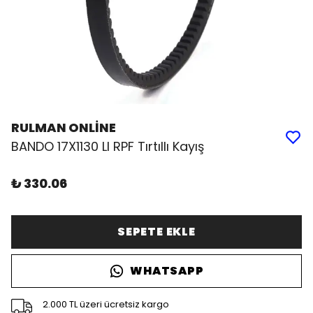
RULMAN ONLİNE
BANDO 17X1130 LI RPF Tırtıllı Kayış
₺ 330.06
SEPETE EKLE
WHATSAPP
2.000 TL üzeri ücretsiz kargo