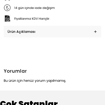
14 gün içinde iade değişim
Fiyatlarımız KDV Hariçtir.
Ürün Açıklaması
Yorumlar
Bu ürün için henüz yorum yapılmamış.
Çok Satanlar