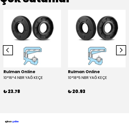
Rulman Online
Rulman Online
10*16*4 NBR YAĞ KEÇE
10*18*5 NBR YAĞ KEÇE
₺ 23.78
₺ 20.93