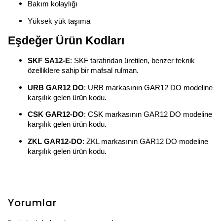
Bakım kolaylığı
Yüksek yük taşıma
Eşdeğer Ürün Kodları
SKF SA12-E
: SKF tarafından üretilen, benzer teknik
özelliklere sahip bir mafsal rulman.
URB GAR12 DO
: URB markasının GAR12 DO modeline
karşılık gelen ürün kodu.
CSK GAR12-DO
: CSK markasının GAR12 DO modeline
karşılık gelen ürün kodu.
ZKL GAR12-DO
: ZKL markasının GAR12 DO modeline
karşılık gelen ürün kodu.
Yorumlar