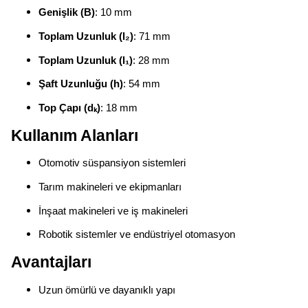
Genişlik (B)
: 10 mm
Toplam Uzunluk (l₂)
: 71 mm
Toplam Uzunluk (l₁)
: 28 mm
Şaft Uzunluğu (h)
: 54 mm
Top Çapı (dₖ)
: 18 mm
Kullanım Alanları
Otomotiv süspansiyon sistemleri
Tarım makineleri ve ekipmanları
İnşaat makineleri ve iş makineleri
Robotik sistemler ve endüstriyel otomasyon
Avantajları
Uzun ömürlü ve dayanıklı yapı