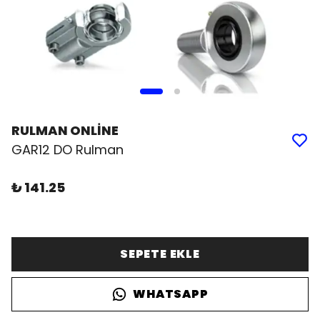
RULMAN ONLİNE
GAR12 DO Rulman
₺ 141.25
SEPETE EKLE
WHATSAPP