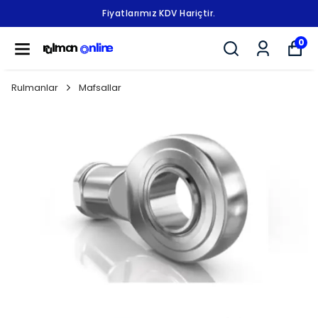
Fiyatlarımız KDV Hariçtir.
0
Rulmanlar
Mafsallar