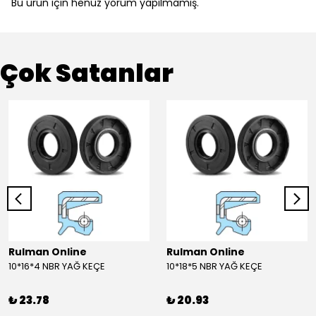
Bu ürün için henüz yorum yapılmamış.
Çok Satanlar
Rulman Online
Rulman Online
10*16*4 NBR YAĞ KEÇE
10*18*5 NBR YAĞ KEÇE
₺ 23.78
₺ 20.93