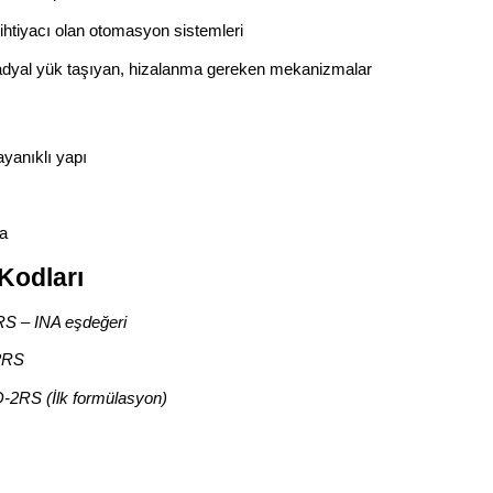
ihtiyacı olan otomasyon sistemleri
dyal yük taşıyan, hizalanma gereken mekanizmalar
yanıklı yapı
a
Kodları
RS – INA eşdeğeri
2RS
2RS (İlk formülasyon)