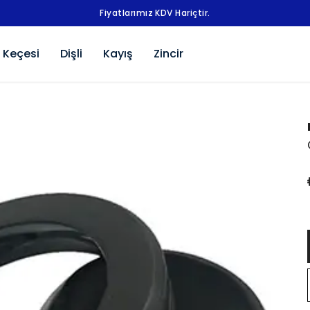
Fiyatlarımız KDV Hariçtir.
 Keçesi
Dişli
Kayış
Zincir