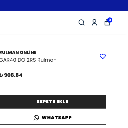
0
RULMAN ONLİNE
GAR40 DO 2RS Rulman
₺ 908.84
SEPETE EKLE
WHATSAPP