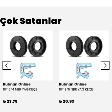
Çok Satanlar
Rulman Online
Rulman Online
10*16*4 NBR YAĞ KEÇE
10*18*5 NBR YAĞ KEÇE
₺ 23.78
₺ 20.93