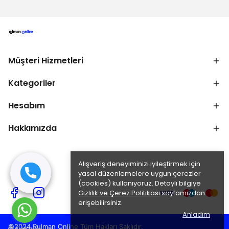
Müşteri Hizmetleri
Kategoriler
Hesabım
Hakkımızda
Alışveriş deneyiminizi iyileştirmek için
yasal düzenlemelere uygun çerezler
(cookies) kullanıyoruz. Detaylı bilgiye
Gizlilik ve Çerez Politikası
sayfamızdan
erişebilirsiniz.
Anladım
©2024 Rulman Online Tüm Hakları Saklıdır.