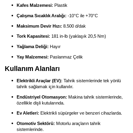
Kafes Malzemesi:
Plastik
Çalışma Sıcaklık Aralığı:
-10°C ile +70°C
Maksimum Devir Hızı:
8.500 d/dak
Tork Kapasitesi:
181 in-lb (yaklaşık 20,5 Nm)
Yağlama Deliği:
Hayır
Yay Malzemesi:
Paslanmaz Çelik
Kullanım Alanları
Elektrikli Araçlar (EV):
Tahrik sistemlerinde tek yönlü
tahrik sağlamak için kullanılır.
Endüstriyel Otomasyon:
Makina tahrik sistemlerinde,
özellikle dişli kutularında.
Ev Aletleri:
Elektrikli süpürgeler ve benzeri cihazlarda.
Otomotiv Sektörü:
Motorlu araçların tahrik
sistemlerinde.