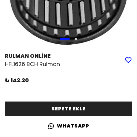
RULMAN ONLİNE
HFL1626 BCH Rulman
₺ 142.20
SEPETE EKLE
WHATSAPP