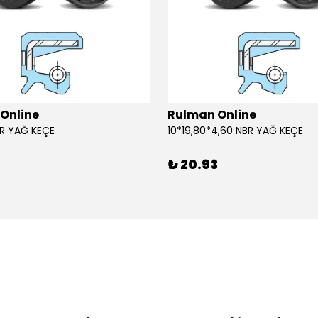
Online
Rulman Online
BR YAĞ KEÇE
10*19,80*4,60 NBR YAĞ KEÇE
3
₺ 20.93