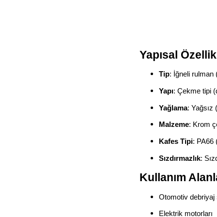
Yapısal Özellik
Tip
: İğneli rulman 
Yapı
: Çekme tipi 
Yağlama
: Yağsız 
Malzeme
: Krom ç
Kafes Tipi
: PA66 
Sızdırmazlık
: Sız
Kullanım Alanl
Otomotiv debriyaj 
Elektrik motorları