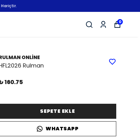
0
RULMAN ONLİNE
HFL2026 Rulman
₺ 160.75
SEPETE EKLE
WHATSAPP