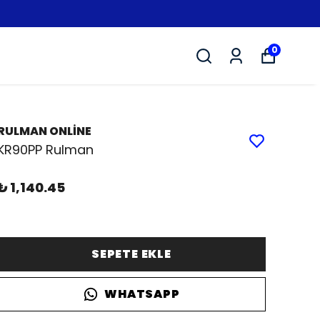
0
RULMAN ONLİNE
KR90PP Rulman
₺ 1,140.45
SEPETE EKLE
WHATSAPP