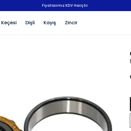
Fiyatlarımız KDV Hariçtir.
 Keçesi
Dişli
Kayış
Zincir