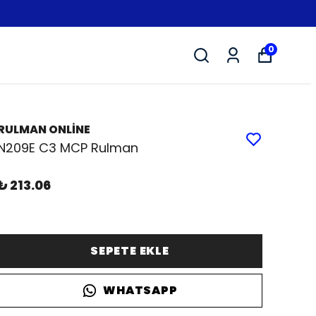
0
RULMAN ONLİNE
N209E C3 MCP Rulman
₺ 213.06
SEPETE EKLE
WHATSAPP