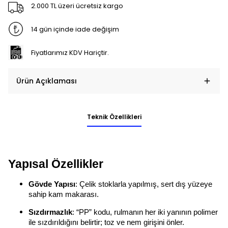
2.000 TL üzeri ücretsiz kargo
14 gün içinde iade değişim
Fiyatlarımız KDV Hariçtir.
Ürün Açıklaması
Teknik Özellikleri
Yapısal Özellikler
Gövde Yapısı
: Çelik stoklarla yapılmış, sert dış yüzeye
sahip kam makarası.
Sızdırmazlık
: “PP” kodu, rulmanın her iki yanının polimer
ile sızdırıldığını belirtir; toz ve nem girişini önler.