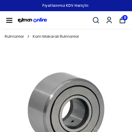
Fiyatlarımız KDV Hariçtir.
0
Rulmanlar
Kam Makaralı Rulmanlar