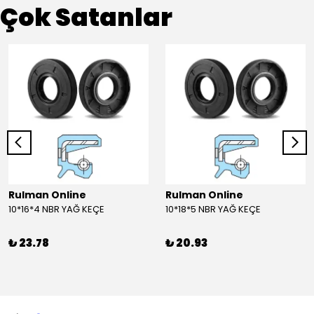
Çok Satanlar
Rulman Online
Rulman Online
10*16*4 NBR YAĞ KEÇE
10*18*5 NBR YAĞ KEÇE
₺ 23.78
₺ 20.93