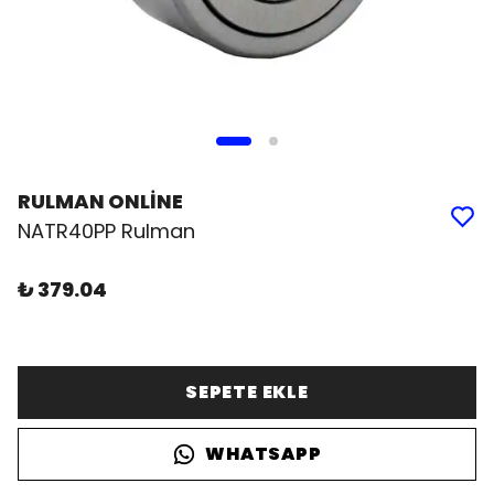
RULMAN ONLİNE
NATR40PP Rulman
₺ 379.04
SEPETE EKLE
WHATSAPP