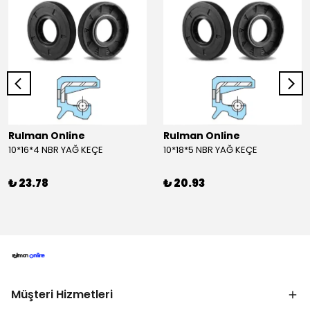
Rulman Online
Rulman Online
10*16*4 NBR YAĞ KEÇE
10*18*5 NBR YAĞ KEÇE
₺ 23.78
₺ 20.93
Müşteri Hizmetleri