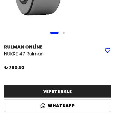
RULMAN ONLİNE
NUKRE 47 Rulman
₺ 760.93
SEPETE EKLE
WHATSAPP