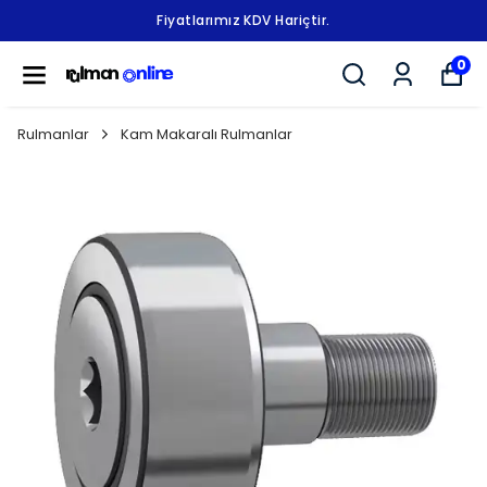
Fiyatlarımız KDV Hariçtir.
0
Rulmanlar
Kam Makaralı Rulmanlar