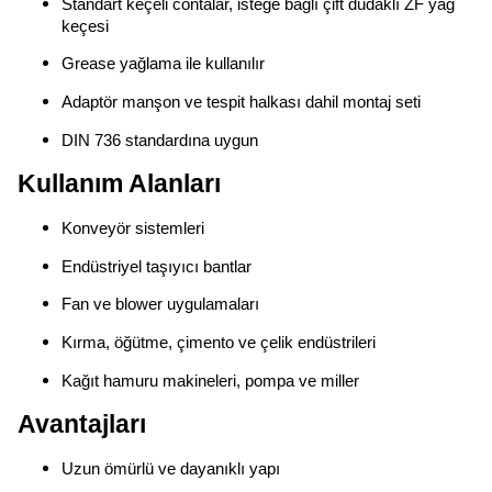
Standart keçeli contalar, isteğe bağlı çift dudaklı ZF yağ
keçesi
Grease yağlama ile kullanılır
Adaptör manşon ve tespit halkası dahil montaj seti
DIN 736 standardına uygun
Kullanım Alanları
Konveyör sistemleri
Endüstriyel taşıyıcı bantlar
Fan ve blower uygulamaları
Kırma, öğütme, çimento ve çelik endüstrileri
Kağıt hamuru makineleri, pompa ve miller
Avantajları
Uzun ömürlü ve dayanıklı yapı