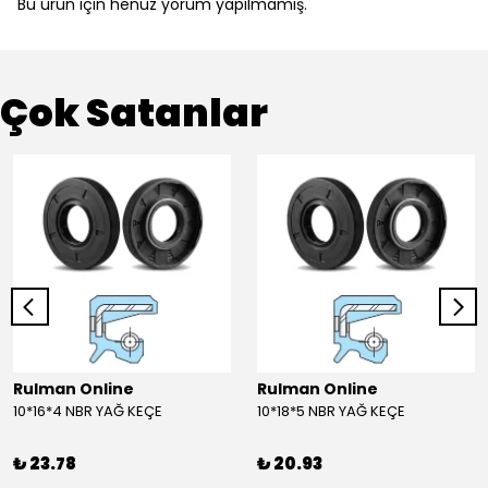
Bu ürün için henüz yorum yapılmamış.
Çok Satanlar
Rulman Online
Rulman Online
10*16*4 NBR YAĞ KEÇE
10*18*5 NBR YAĞ KEÇE
₺ 23.78
₺ 20.93