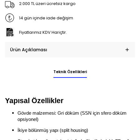
2.000 TL üzeri ücretsiz kargo
14 gün içinde iade değişim
Fiyatlarımız KDV Hariçtir.
Ürün Açıklaması
Teknik Özellikleri
Yapısal Özellikler
Gövde malzemesi: Gri döküm (SSN için sfero döküm
opsiyonel)
İkiye bölünmüş yapı (split housing)