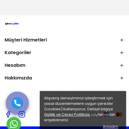
Müşteri Hizmetleri
Kategoriler
Hesabım
Hakkımızda
Alışveriş deneyiminizi iyileştirmek için
yasal düzenlemelere uygun çerezler
(cookies) kullanıyoruz. Detaylı bilgiye
Gizlilik ve Çerez Politikası
sayfamızdan
erişebilirsiniz.
Anladım