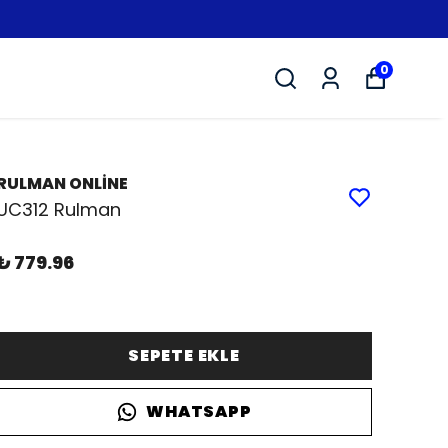
0
RULMAN ONLİNE
UC312 Rulman
₺ 779.96
SEPETE EKLE
WHATSAPP