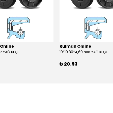
Online
Rulman Online
BR YAĞ KEÇE
10*19,80*4,60 NBR YAĞ KEÇE
3
₺ 20.93