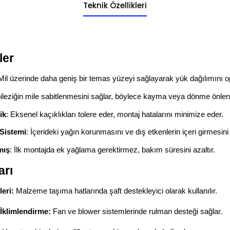
Teknik Özellikleri
ler
 Mil üzerinde daha geniş bir temas yüzeyi sağlayarak yük dağılımını o
 bileziğin mile sabitlenmesini sağlar, böylece kayma veya dönme önleni
ik
: Eksenel kaçıklıkları tolere eder, montaj hatalarını minimize eder.
 Sistemi
: İçerideki yağın korunmasını ve dış etkenlerin içeri girmesini 
mış
: İlk montajda ek yağlama gerektirmez, bakım süresini azaltır.
arı
eri:
Malzeme taşıma hatlarında şaft destekleyici olarak kullanılır.
İklimlendirme:
Fan ve blower sistemlerinde rulman desteği sağlar.