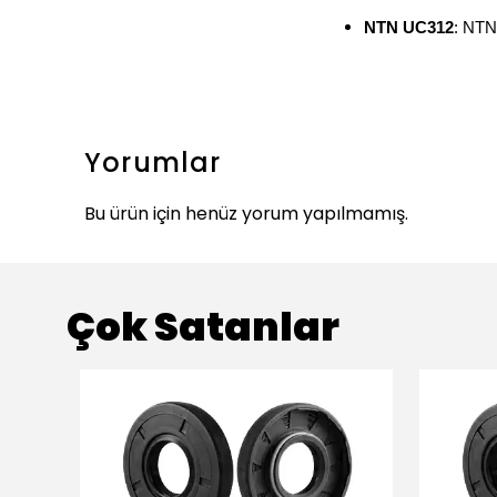
NTN UC312
: NTN'
Yorumlar
Bu ürün için henüz yorum yapılmamış.
Çok Satanlar