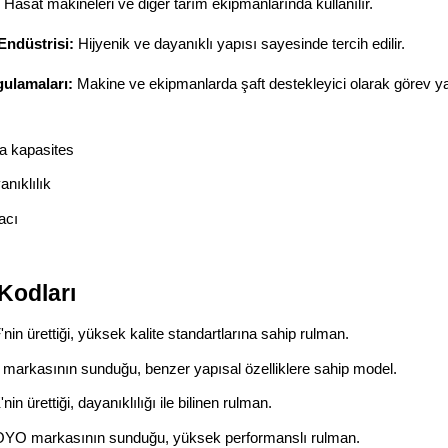
Hasat makineleri ve diğer tarım ekipmanlarında kullanılır.
Endüstrisi:
Hijyenik ve dayanıklı yapısı sayesinde tercih edilir.
ulamaları:
Makine ve ekipmanlarda şaft destekleyici olarak görev y
a kapasites
nıklılık
acı
Kodları
'nin ürettiği, yüksek kalite standartlarına sahip rulman.
 markasının sunduğu, benzer yapısal özelliklere sahip model.
nin ürettiği, dayanıklılığı ile bilinen rulman.
OYO markasının sunduğu, yüksek performanslı rulman.