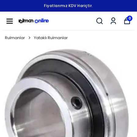
Fiyatlarımız KDV Hariçtir.
0
Rulmanlar
Yataklı Rulmanlar