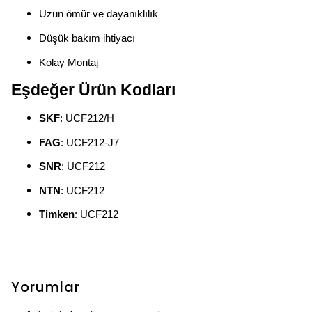
Uzun ömür ve dayanıklılık
Düşük bakım ihtiyacı
Kolay Montaj
Eşdeğer Ürün Kodları
SKF
: UCF212/H
FAG
: UCF212-J7
SNR
: UCF212
NTN
: UCF212
Timken
: UCF212
Yorumlar