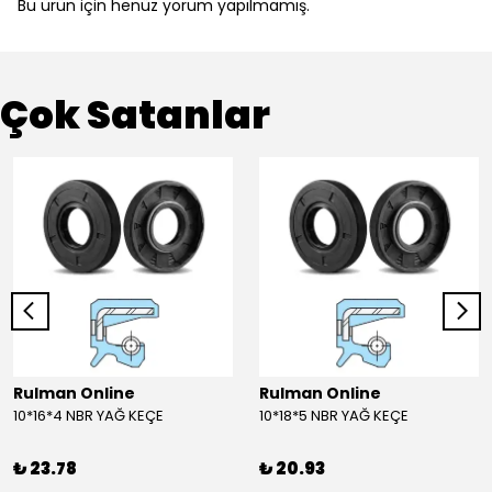
Bu ürün için henüz yorum yapılmamış.
Çok Satanlar
Rulman Online
Rulman Online
10*16*4 NBR YAĞ KEÇE
10*18*5 NBR YAĞ KEÇE
₺ 23.78
₺ 20.93