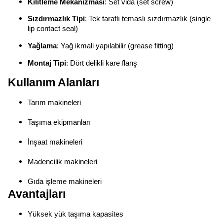
Kilitleme Mekanizması
: Set vida (set screw)
Sızdırmazlık Tipi
: Tek taraflı temaslı sızdırmazlık (single
lip contact seal)
Yağlama
: Yağ ikmali yapılabilir (grease fitting)
Montaj Tipi
: Dört delikli kare flanş
Kullanım Alanları
Tarım makineleri
Taşıma ekipmanları
İnşaat makineleri
Madencilik makineleri
Gıda işleme makineleri
Avantajları
Yüksek yük taşıma kapasites