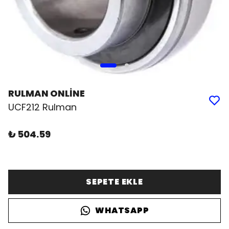
RULMAN ONLİNE
UCF212 Rulman
₺ 504.59
SEPETE EKLE
WHATSAPP