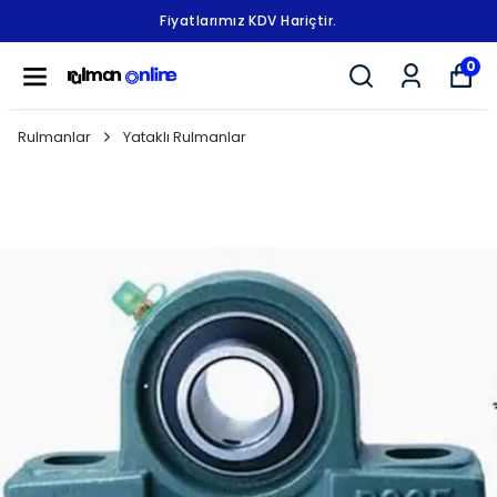
Fiyatlarımız KDV Hariçtir.
0
Rulmanlar
Yataklı Rulmanlar