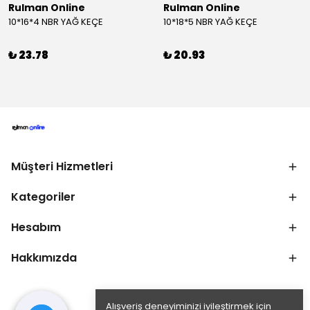
Rulman Online
Rulman Online
10*16*4 NBR YAĞ KEÇE
10*18*5 NBR YAĞ KEÇE
₺ 23.78
₺ 20.93
Müşteri Hizmetleri
Kategoriler
Hesabım
Hakkımızda
Alışveriş deneyiminizi iyileştirmek için