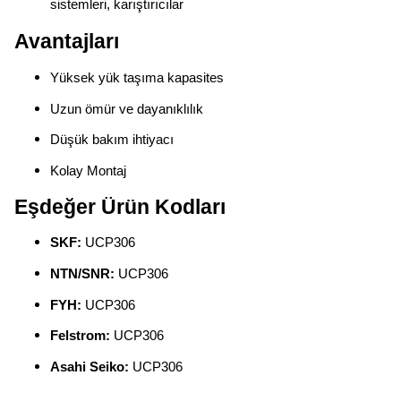
sistemleri, karıştırıcılar
Avantajları
Yüksek yük taşıma kapasites
Uzun ömür ve dayanıklılık
Düşük bakım ihtiyacı
Kolay Montaj
Eşdeğer Ürün Kodları
SKF:
UCP306
NTN/SNR:
UCP306
FYH:
UCP306
Felstrom:
UCP306
Asahi Seiko:
UCP306