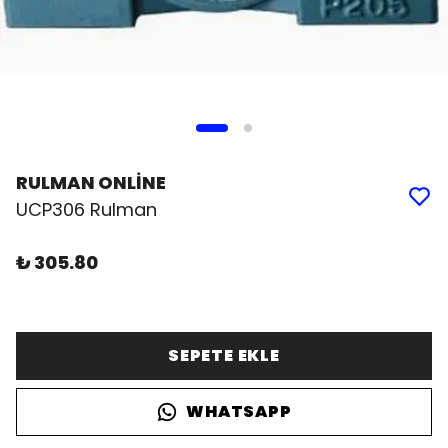
RULMAN ONLİNE
UCP306 Rulman
₺ 305.80
SEPETE EKLE
WHATSAPP