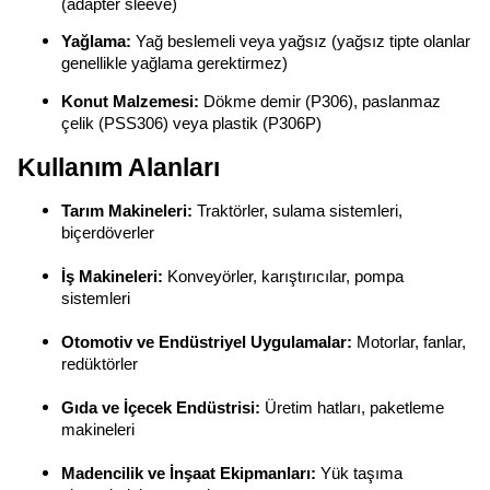
(adapter sleeve)
Yağlama:
Yağ beslemeli veya yağsız (yağsız tipte olanlar
genellikle yağlama gerektirmez)
Konut Malzemesi:
Dökme demir (P306), paslanmaz
çelik (PSS306) veya plastik (P306P)
Kullanım Alanları
Tarım Makineleri:
Traktörler, sulama sistemleri,
biçerdöverler
İş Makineleri:
Konveyörler, karıştırıcılar, pompa
sistemleri
Otomotiv ve Endüstriyel Uygulamalar:
Motorlar, fanlar,
redüktörler
Gıda ve İçecek Endüstrisi:
Üretim hatları, paketleme
makineleri
Madencilik ve İnşaat Ekipmanları:
Yük taşıma