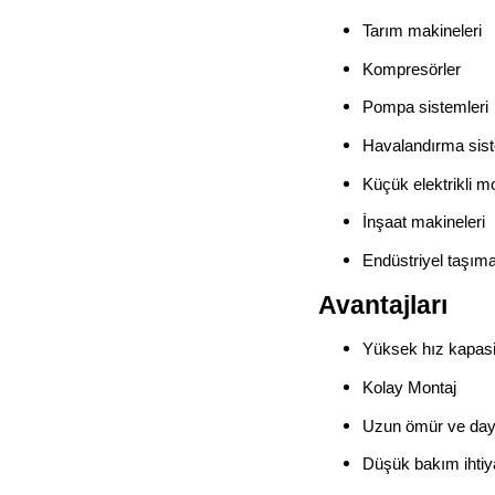
Tarım makineleri
Kompresörler
Pompa sistemleri
Havalandırma sist
Küçük elektrikli mo
İnşaat makineleri
Endüstriyel taşıma
Avantajları
Yüksek hız kapasi
Kolay Montaj
Uzun ömür ve daya
Düşük bakım ihtiy