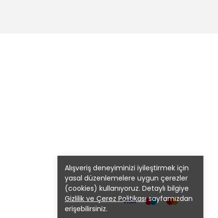
Alışveriş deneyiminizi iyileştirmek için
yasal düzenlemelere uygun çerezler
(cookies) kullanıyoruz. Detaylı bilgiye
Gizlilik ve Çerez Politikası
sayfamızdan
erişebilirsiniz.