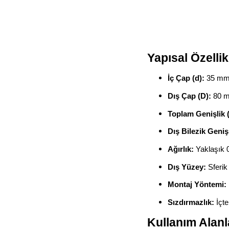
Yapısal Özellik
İç Çap (d):
35 m
Dış Çap (D):
80 
Toplam Genişlik 
Dış Bilezik Genişl
Ağırlık:
Yaklaşık 0
Dış Yüzey:
Sferik 
Montaj Yöntemi:
Sızdırmazlık:
İçte
Kullanım Alanl