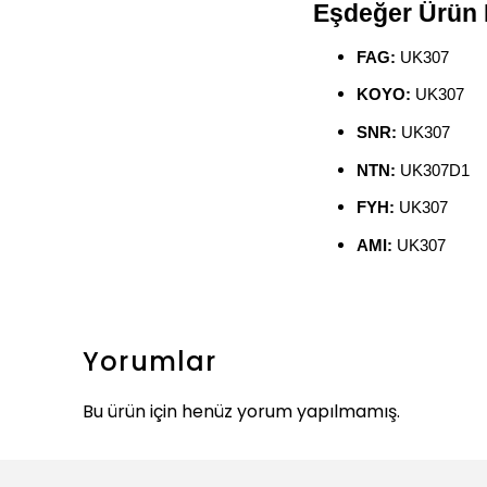
Eşdeğer Ürün 
FAG:
UK307
KOYO:
UK307
SNR:
UK307
NTN:
UK307D1
FYH:
UK307
AMI:
UK307
Yorumlar
Bu ürün için henüz yorum yapılmamış.