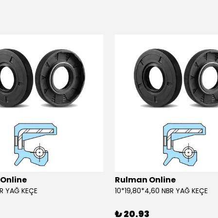
Online
Rulman Online
BR YAĞ KEÇE
10*19,80*4,60 NBR YAĞ KEÇE
3
₺ 20.93