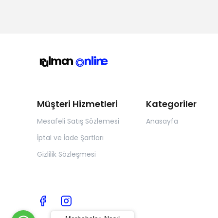
Müşteri Hizmetleri
Kategoriler
Mesafeli Satış Sözlemesi
Anasayfa
İptal ve İade Şartları
Gizlilik Sözleşmesi