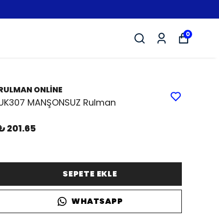
0
RULMAN ONLİNE
UK307 MANŞONSUZ Rulman
₺ 201.65
SEPETE EKLE
WHATSAPP