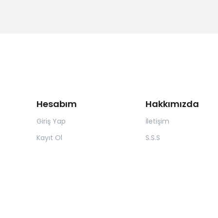
Hesabım
Hakkımızda
Giriş Yap
İletişim
Kayıt Ol
S.S.S