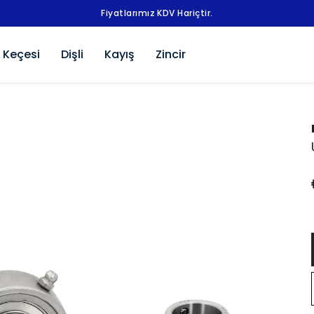
Fiyatlarımız KDV Hariçtir.
 Keçesi
Dişli
Kayış
Zincir