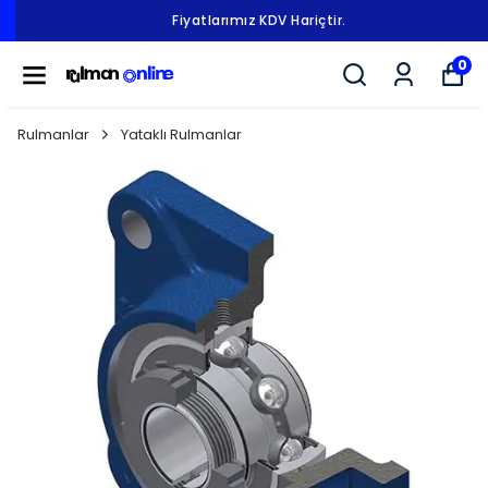
Fiyatlarımız KDV Hariçtir.
0
Rulmanlar
Yataklı Rulmanlar