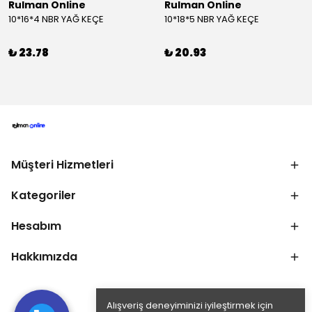
Rulman Online
Rulman Online
10*16*4 NBR YAĞ KEÇE
10*18*5 NBR YAĞ KEÇE
₺ 23.78
₺ 20.93
Müşteri Hizmetleri
Kategoriler
Hesabım
Hakkımızda
Alışveriş deneyiminizi iyileştirmek için