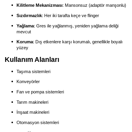
Kilitleme Mekanizması
: Mansonsuz (adaptör manşonlu)
Sızdırmazlık
: Her iki tarafta keçe ve flinger
Yağlama
: Gres ile yağlanmış, yeniden yağlama deliği
mevcut
Koruma
: Dış etkenlere karşı korumalı, genellikle boyalı
yüzey
Kullanım Alanları
Taşıma sistemleri
Konveyörler
Fan ve pompa sistemleri
Tarım makineleri
İnşaat makineleri
Otomasyon sistemleri