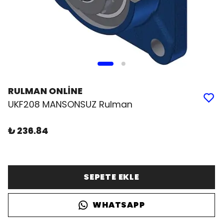
RULMAN ONLİNE
UKF208 MANSONSUZ Rulman
₺ 236.84
SEPETE EKLE
WHATSAPP