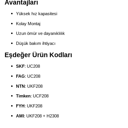
Avantajları
Yüksek hız kapasitesi
Kolay Montaj
Uzun ömür ve dayanıklılık
Düşük bakım ihtiyacı
Eşdeğer Ürün Kodları
SKF
: UC208
FAG
: UC208
NTN
: UKF208
Timken
: UCF208
FYH
: UKF208
AMI
: UKF208 + H2308