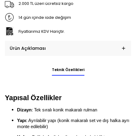
2.000 TL üzeri ücretsiz kargo
14 gün içinde iade değişim
Fiyatlarımız KDV Hariçtir.
Ürün Açıklaması
Teknik Özellikleri
Yapısal Özellikler
Dizayn
: Tek sıralı konik makaralı rulman
Yapı
: Ayrılabilir yapı (konik makaralı set ve dış halka ayrı
monte edilebilir)