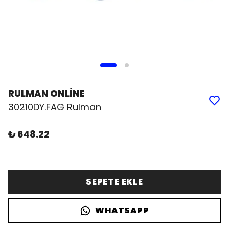
RULMAN ONLİNE
30210DY.FAG Rulman
₺ 648.22
SEPETE EKLE
WHATSAPP