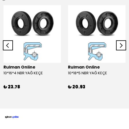
Rulman Online
Rulman Online
10*16*4 NBR YAĞ KEÇE
10*18*5 NBR YAĞ KEÇE
₺ 23.78
₺ 20.93