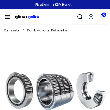
Fiyatlarımız KDV Hariçtir.
0
Rulmanlar
Konik Makaralı Rulmanlar