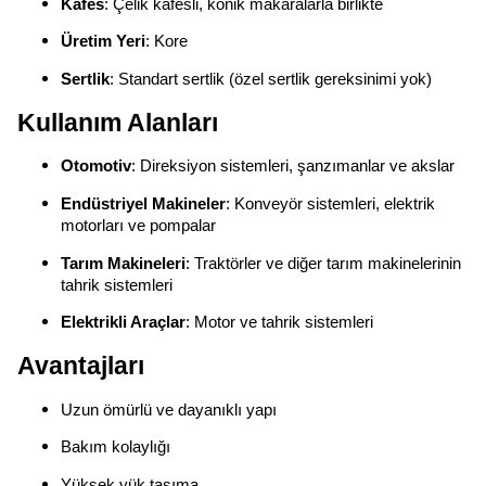
Kafes
: Çelik kafesli, konik makaralarla birlikte
Üretim Yeri
: Kore
Sertlik
: Standart sertlik (özel sertlik gereksinimi yok)
Kullanım Alanları
Otomotiv
: Direksiyon sistemleri, şanzımanlar ve akslar
Endüstriyel Makineler
: Konveyör sistemleri, elektrik
motorları ve pompalar
Tarım Makineleri
: Traktörler ve diğer tarım makinelerinin
tahrik sistemleri
Elektrikli Araçlar
: Motor ve tahrik sistemleri
Avantajları
Uzun ömürlü ve dayanıklı yapı
Bakım kolaylığı
Yüksek yük taşıma